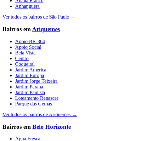
Anália Franco
Anhanguera
Ver todos os bairros de
São Paulo
→
Bairros em
Ariquemes
Apoio BR-364
Apoio Social
Bela Vista
Centro
Coqueiral
Jardim América
Jardim Europa
Jardim Jorge Teixeira
Jardim Paraná
Jardim Paulista
Loteamento Renascer
Parque das Gemas
Ver todos os bairros de
Ariquemes
→
Bairros em
Belo Horizonte
Água Fresca