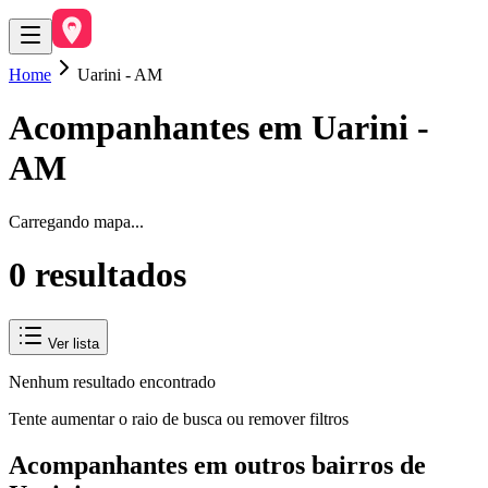
Home
Uarini - AM
Acompanhantes em
Uarini
-
AM
Carregando mapa...
0
resultado
s
Ver lista
Nenhum resultado encontrado
Tente aumentar o raio de busca ou remover filtros
Acompanhantes em outros bairros de