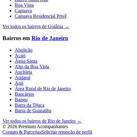
Boa Vista
Capuava
Capuava Residencial Privê
Ver todos os bairros de
Goiânia
→
Bairros em
Rio de Janeiro
Abolição
Acari
Água Santa
Alto da Boa Vista
Anchieta
Andaraí
Anil
Área Rural de Rio de Janeiro
Bancários
Bangu
Barra da Tijuca
Barra de Guaratiba
Ver todos os bairros de
Rio de Janeiro
→
©
2026
Premium Acompanhantes
Contato & Parcerias
Solicitar remoção de perfil