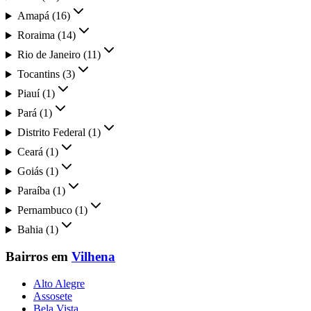
Amapá
(
16
)
Roraima
(
14
)
Rio de Janeiro
(
11
)
Tocantins
(
3
)
Piauí
(
1
)
Pará
(
1
)
Distrito Federal
(
1
)
Ceará
(
1
)
Goiás
(
1
)
Paraíba
(
1
)
Pernambuco
(
1
)
Bahia
(
1
)
Bairros em
Vilhena
Alto Alegre
Assosete
Bela Vista