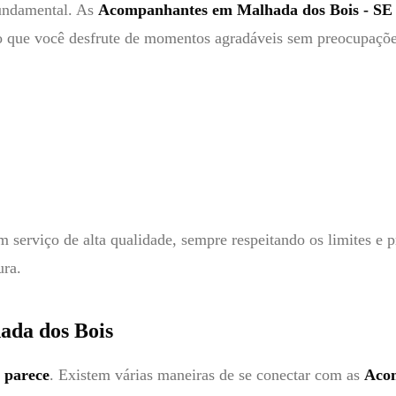
fundamental. As
Acompanhantes em Malhada dos Bois - SE
do que você desfrute de momentos agradáveis sem preocupaçõe
serviço de alta qualidade, sempre respeitando os limites e pr
ura.
da dos Bois
e parece
. Existem várias maneiras de se conectar com as
Acom