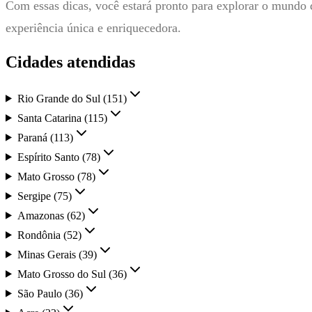
Com essas dicas, você estará pronto para explorar o mundo
experiência única e enriquecedora.
Cidades atendidas
Rio Grande do Sul
(
151
)
Santa Catarina
(
115
)
Paraná
(
113
)
Espírito Santo
(
78
)
Mato Grosso
(
78
)
Sergipe
(
75
)
Amazonas
(
62
)
Rondônia
(
52
)
Minas Gerais
(
39
)
Mato Grosso do Sul
(
36
)
São Paulo
(
36
)