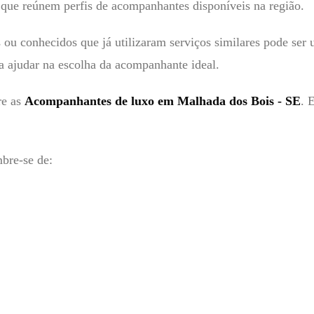
s que reúnem perfis de acompanhantes disponíveis na região.
ou conhecidos que já utilizaram serviços similares pode ser
a ajudar na escolha da acompanhante ideal.
re as
Acompanhantes de luxo em Malhada dos Bois - SE
. 
mbre-se de: