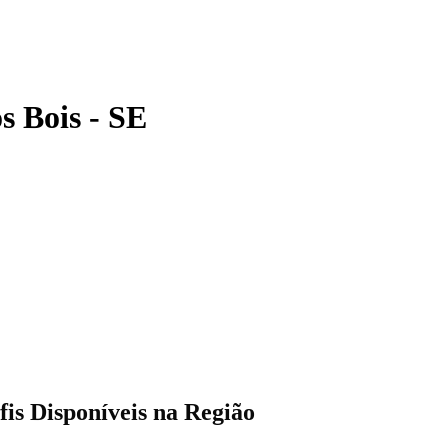
s Bois
-
SE
is Disponíveis na Região