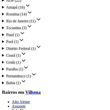
Acre
(
22
)
Amapá
(
16
)
Roraima
(
14
)
Rio de Janeiro
(
11
)
Tocantins
(
3
)
Piauí
(
1
)
Pará
(
1
)
Distrito Federal
(
1
)
Ceará
(
1
)
Goiás
(
1
)
Paraíba
(
1
)
Pernambuco
(
1
)
Bahia
(
1
)
Bairros em
Vilhena
Alto Alegre
Assosete