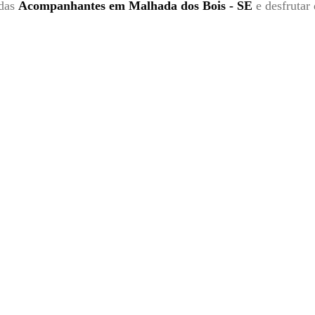
 das
Acompanhantes em Malhada dos Bois - SE
e desfrutar