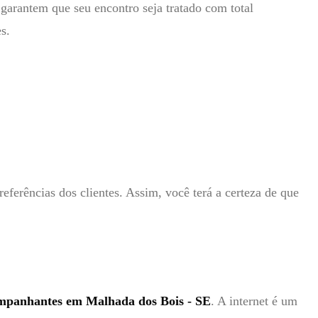
garantem que seu encontro seja tratado com total
s.
eferências dos clientes. Assim, você terá a certeza de que
panhantes em Malhada dos Bois - SE
. A internet é um