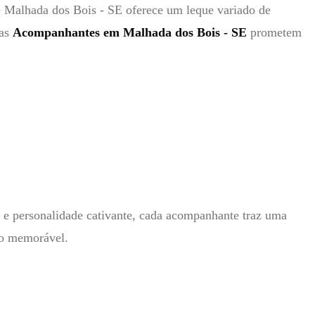
e Malhada dos Bois - SE oferece um leque variado de
 as
Acompanhantes em Malhada dos Bois - SE
prometem
 e personalidade cativante, cada acompanhante traz uma
go memorável.