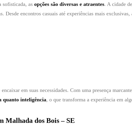
 sofisticada, as
opções são diversas e atraentes
. A cidade d
s. Desde encontros casuais até experiências mais exclusivas,
e encaixar em suas necessidades. Com uma presença marcante
a quanto inteligência
, o que transforma a experiência em al
m Malhada dos Bois – SE