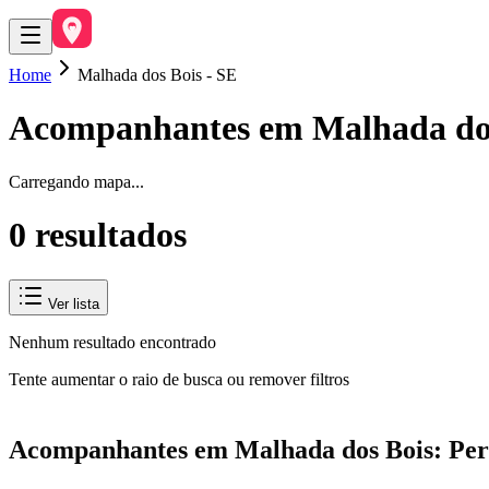
Home
Malhada dos Bois - SE
Acompanhantes em
Malhada do
Carregando mapa...
0
resultado
s
Ver lista
Nenhum resultado encontrado
Tente aumentar o raio de busca ou remover filtros
Acompanhantes em Malhada dos Bois: Perf