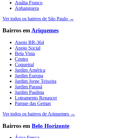
Anália Franco
Anhanguera
Ver todos os bairros de
São Paulo
→
Bairros em
Ariquemes
Apoio BR-364
Apoio Social
Bela Vista
Centro
Coqueiral
Jardim América
Jardim Europa
Jardim Jorge Teixeira
Jardim Paraná
Jardim Paulista
Loteamento Renascer
Parque das Gemas
Ver todos os bairros de
Ariquemes
→
Bairros em
Belo Horizonte
Água Fresca