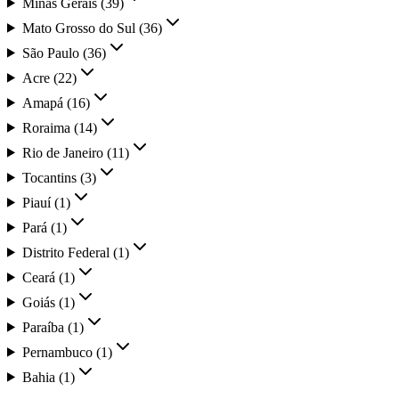
Minas Gerais
(
39
)
Mato Grosso do Sul
(
36
)
São Paulo
(
36
)
Acre
(
22
)
Amapá
(
16
)
Roraima
(
14
)
Rio de Janeiro
(
11
)
Tocantins
(
3
)
Piauí
(
1
)
Pará
(
1
)
Distrito Federal
(
1
)
Ceará
(
1
)
Goiás
(
1
)
Paraíba
(
1
)
Pernambuco
(
1
)
Bahia
(
1
)