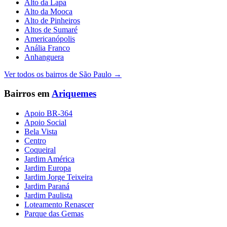
Alto da Lapa
Alto da Mooca
Alto de Pinheiros
Altos de Sumaré
Americanópolis
Anália Franco
Anhanguera
Ver todos os bairros de
São Paulo
→
Bairros em
Ariquemes
Apoio BR-364
Apoio Social
Bela Vista
Centro
Coqueiral
Jardim América
Jardim Europa
Jardim Jorge Teixeira
Jardim Paraná
Jardim Paulista
Loteamento Renascer
Parque das Gemas