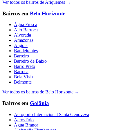
Ver todos os bairros de
Ariquemes
→
Bairros em
Belo Horizonte
Água Fresca
Alto Barroca
Alvorada
Amazonas
Angola
Bandeirantes
Barreiro
Barreiro de Baixo
Barro Preto
Barroca
Bela Vista
Belmonte
Ver todos os bairros de
Belo Horizonte
→
Bairros em
Goiânia
Aeroporto Internacional Santa Genoveva
Aeroviário
Água Branca