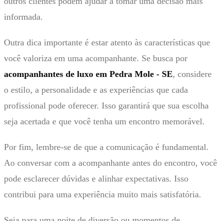
outros clientes podem ajudar a tomar uma decisão mais
informada.
Outra dica importante é estar atento às características que
você valoriza em uma acompanhante. Se busca por
acompanhantes de luxo em Pedra Mole - SE
, considere
o estilo, a personalidade e as experiências que cada
profissional pode oferecer. Isso garantirá que sua escolha
seja acertada e que você tenha um encontro memorável.
Por fim, lembre-se de que a comunicação é fundamental.
Ao conversar com a acompanhante antes do encontro, você
pode esclarecer dúvidas e alinhar expectativas. Isso
contribui para uma experiência muito mais satisfatória.
Seja para uma noite de diversão ou momentos de