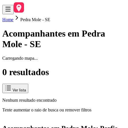
Home
Pedra Mole - SE
Acompanhantes em
Pedra
Mole
-
SE
Carregando mapa...
0
resultado
s
Ver lista
Nenhum resultado encontrado
Tente aumentar o raio de busca ou remover filtros