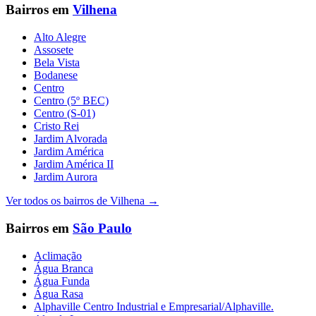
Bairros em
Vilhena
Alto Alegre
Assosete
Bela Vista
Bodanese
Centro
Centro (5º BEC)
Centro (S-01)
Cristo Rei
Jardim Alvorada
Jardim América
Jardim América II
Jardim Aurora
Ver todos os bairros de
Vilhena
→
Bairros em
São Paulo
Aclimação
Água Branca
Água Funda
Água Rasa
Alphaville Centro Industrial e Empresarial/Alphaville.