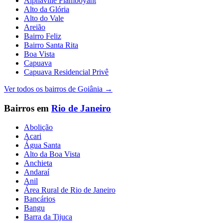
Alphaville Flamboyant
Alto da Glória
Alto do Vale
Areião
Bairro Feliz
Bairro Santa Rita
Boa Vista
Capuava
Capuava Residencial Privê
Ver todos os bairros de
Goiânia
→
Bairros em
Rio de Janeiro
Abolição
Acari
Água Santa
Alto da Boa Vista
Anchieta
Andaraí
Anil
Área Rural de Rio de Janeiro
Bancários
Bangu
Barra da Tijuca