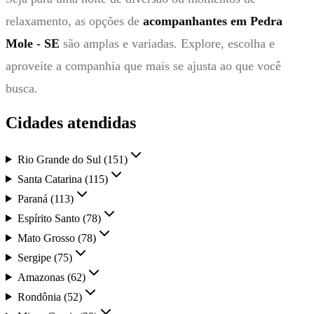
relaxamento, as opções de
acompanhantes em Pedra
Mole - SE
são amplas e variadas. Explore, escolha e
aproveite a companhia que mais se ajusta ao que você
busca.
Cidades atendidas
Rio Grande do Sul
(
151
)
Santa Catarina
(
115
)
Paraná
(
113
)
Espírito Santo
(
78
)
Mato Grosso
(
78
)
Sergipe
(
75
)
Amazonas
(
62
)
Rondônia
(
52
)