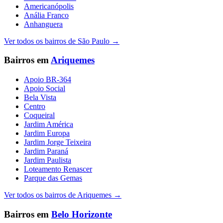
Americanópolis
Anália Franco
Anhanguera
Ver todos os bairros de
São Paulo
→
Bairros em
Ariquemes
Apoio BR-364
Apoio Social
Bela Vista
Centro
Coqueiral
Jardim América
Jardim Europa
Jardim Jorge Teixeira
Jardim Paraná
Jardim Paulista
Loteamento Renascer
Parque das Gemas
Ver todos os bairros de
Ariquemes
→
Bairros em
Belo Horizonte