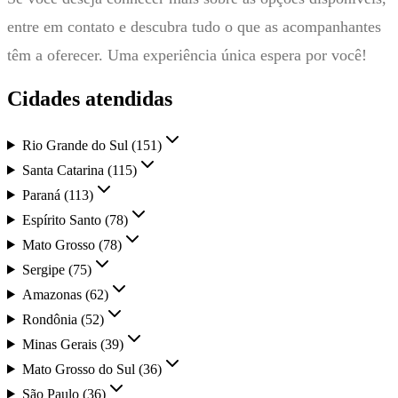
entre em contato e descubra tudo o que as acompanhantes
têm a oferecer. Uma experiência única espera por você!
Cidades atendidas
Rio Grande do Sul
(
151
)
Santa Catarina
(
115
)
Paraná
(
113
)
Espírito Santo
(
78
)
Mato Grosso
(
78
)
Sergipe
(
75
)
Amazonas
(
62
)
Rondônia
(
52
)
Minas Gerais
(
39
)
Mato Grosso do Sul
(
36
)
São Paulo
(
36
)