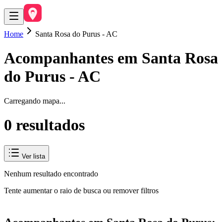
Home
Santa Rosa do Purus - AC
Acompanhantes em
Santa Rosa
do Purus
-
AC
Carregando mapa...
0
resultado
s
Ver lista
Nenhum resultado encontrado
Tente aumentar o raio de busca ou remover filtros