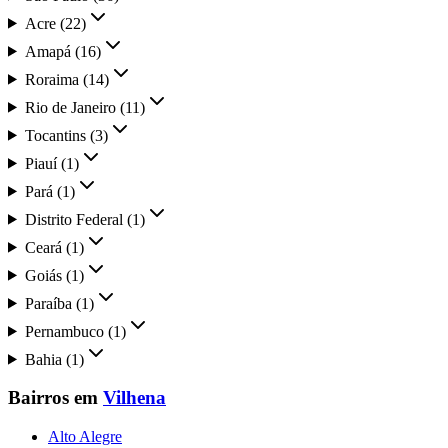
Acre
(
22
)
Amapá
(
16
)
Roraima
(
14
)
Rio de Janeiro
(
11
)
Tocantins
(
3
)
Piauí
(
1
)
Pará
(
1
)
Distrito Federal
(
1
)
Ceará
(
1
)
Goiás
(
1
)
Paraíba
(
1
)
Pernambuco
(
1
)
Bahia
(
1
)
Bairros em
Vilhena
Alto Alegre