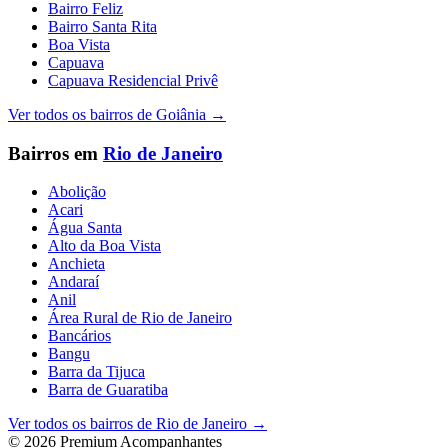
Bairro Feliz
Bairro Santa Rita
Boa Vista
Capuava
Capuava Residencial Privê
Ver todos os bairros de
Goiânia
→
Bairros em
Rio de Janeiro
Abolição
Acari
Água Santa
Alto da Boa Vista
Anchieta
Andaraí
Anil
Área Rural de Rio de Janeiro
Bancários
Bangu
Barra da Tijuca
Barra de Guaratiba
Ver todos os bairros de
Rio de Janeiro
→
©
2026
Premium Acompanhantes