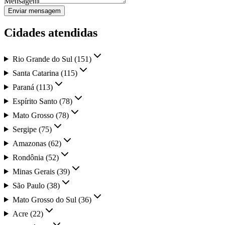
Mensagem
Enviar mensagem
Cidades atendidas
Rio Grande do Sul
(
151
)
Santa Catarina
(
115
)
Paraná
(
113
)
Espírito Santo
(
78
)
Mato Grosso
(
78
)
Sergipe
(
75
)
Amazonas
(
62
)
Rondônia
(
52
)
Minas Gerais
(
39
)
São Paulo
(
38
)
Mato Grosso do Sul
(
36
)
Acre
(
22
)