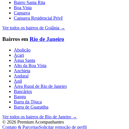
Bairro Santa Rita
Boa Vista
Capuava
Capuava Residencial Privê
Ver todos os bairros de
Goiânia
→
Bairros em
Rio de Janeiro
Abolição
Acari
Água Santa
Alto da Boa Vista
Anchieta
Andaraí
Anil
Área Rural de Rio de Janeiro
Bancários
Bangu
Barra da Tijuca
Barra de Guaratiba
Ver todos os bairros de
Rio de Janeiro
→
©
2026
Premium Acompanhantes
Contato & Parcerias
Solicitar remoção de perfil