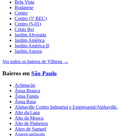
Bela Vista
Bodanese
Centro
Centro (5º BEC)
Centro (S-01)
Cristo Rei
Jardim Alvorada
Jardim América
Jardim América II
Jardim Aurora
Ver todos os bairros de
Vilhena
→
Bairros em
São Paulo
Aclimação
Água Branca
Água Funda
Água Rasa
Alphaville Centro Industrial e Empresarial/Alphaville.
Alto da Lapa
Alto da Mooca
Alto de Pinheiros
Altos de Sumaré
Americanópolis