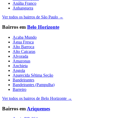
Anália Franco
Anhanguera
Ver todos os bairros de
São Paulo
→
Bairros em
Belo Horizonte
Acaba Mundo
Água Fresca
Alto Barroca
Alto Caiçaras
Alvorada
Amazonas
Anchieta
Angola
Aparecida Sétima Seção
Bandeirantes
Bandeirantes (Pampulha)
Barreiro
Ver todos os bairros de
Belo Horizonte
→
Bairros em
Ariquemes