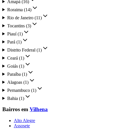
Amapá
(
16
)
Roraima
(
14
)
Rio de Janeiro
(
11
)
Tocantins
(
3
)
Piauí
(
1
)
Pará
(
1
)
Distrito Federal
(
1
)
Ceará
(
1
)
Goiás
(
1
)
Paraíba
(
1
)
Alagoas
(
1
)
Pernambuco
(
1
)
Bahia
(
1
)
Bairros em
Vilhena
Alto Alegre
Assosete