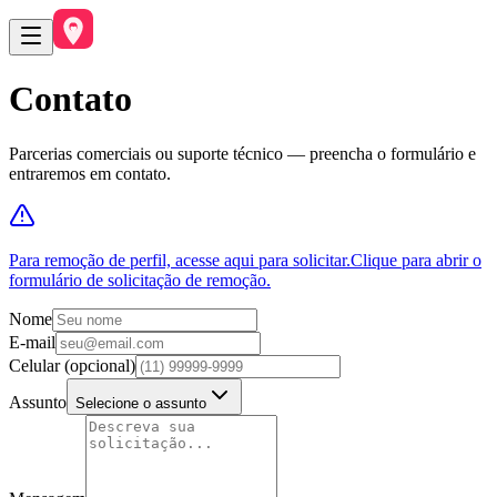
Contato
Parcerias comerciais ou suporte técnico — preencha o formulário e
entraremos em contato.
Para remoção de perfil, acesse aqui para solicitar.
Clique para abrir o
formulário de solicitação de remoção.
Nome
E-mail
Celular
(opcional)
Assunto
Selecione o assunto