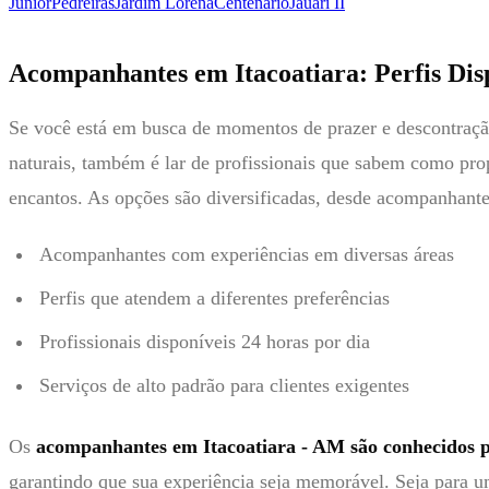
Junior
Pedreiras
Jardim Lorena
Centenário
Jauari II
Acompanhantes em Itacoatiara: Perfis Dis
Se você está em busca de momentos de prazer e descontraç
naturais, também é lar de profissionais que sabem como pro
encantos. As opções são diversificadas, desde acompanhante
Acompanhantes com experiências em diversas áreas
Perfis que atendem a diferentes preferências
Profissionais disponíveis 24 horas por dia
Serviços de alto padrão para clientes exigentes
Os
acompanhantes em Itacoatiara - AM são conhecidos pe
garantindo que sua experiência seja memorável. Seja para u