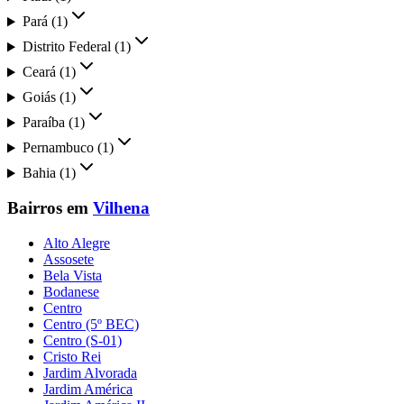
Pará
(
1
)
Distrito Federal
(
1
)
Ceará
(
1
)
Goiás
(
1
)
Paraíba
(
1
)
Pernambuco
(
1
)
Bahia
(
1
)
Bairros em
Vilhena
Alto Alegre
Assosete
Bela Vista
Bodanese
Centro
Centro (5º BEC)
Centro (S-01)
Cristo Rei
Jardim Alvorada
Jardim América