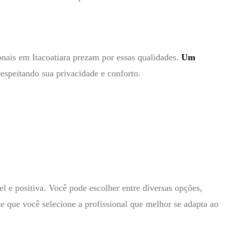
onais em Itacoatiara prezam por essas qualidades.
Um
respeitando sua privacidade e conforto.
 e positiva. Você pode escolher entre diversas opções,
e que você selecione a profissional que melhor se adapta ao