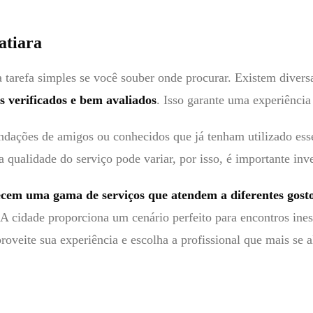
atiara
tarefa simples se você souber onde procurar. Existem diversas
s verificados e bem avaliados
. Isso garante uma experiência
dações de amigos ou conhecidos que já tenham utilizado esse
 qualidade do serviço pode variar, por isso, é importante inv
cem uma gama de serviços que atendem a diferentes gosto
. A cidade proporciona um cenário perfeito para encontros in
oveite sua experiência e escolha a profissional que mais se a