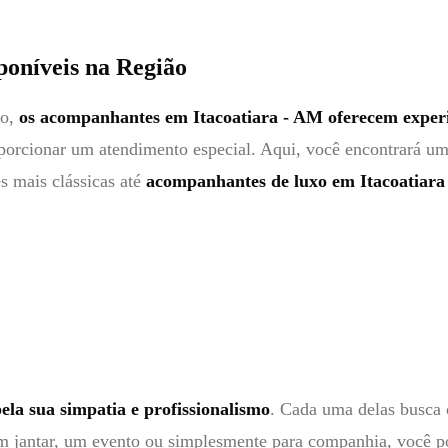
poníveis na Região
ão,
os acompanhantes em Itacoatiara - AM oferecem experi
porcionar um atendimento especial. Aqui, você encontrará uma
s mais clássicas até
acompanhantes de luxo em Itacoatiar
la sua simpatia e profissionalismo
. Cada uma delas busca 
m jantar, um evento ou simplesmente para companhia, você pod