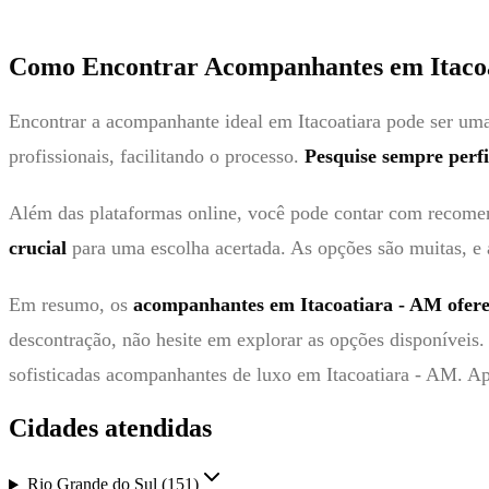
Como Encontrar Acompanhantes em Itaco
Encontrar a acompanhante ideal em Itacoatiara pode ser uma 
profissionais, facilitando o processo.
Pesquise sempre perfi
Além das plataformas online, você pode contar com recomen
crucial
para uma escolha acertada. As opções são muitas, e a
Em resumo, os
acompanhantes em Itacoatiara - AM ofere
descontração, não hesite em explorar as opções disponíveis
sofisticadas acompanhantes de luxo em Itacoatiara - AM. Apr
Cidades atendidas
Rio Grande do Sul
(
151
)