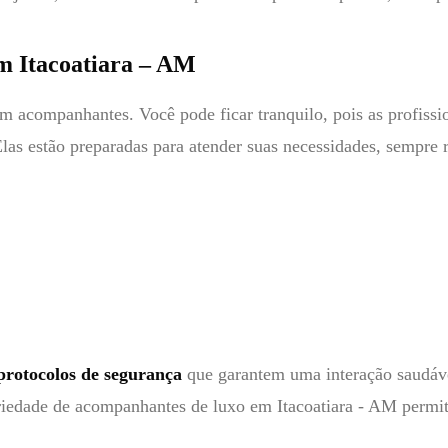
m Itacoatiara – AM
m acompanhantes. Você pode ficar tranquilo, pois as profissi
Elas estão preparadas para atender suas necessidades, sempre 
rotocolos de segurança
que garantem uma interação saudável
ariedade de acompanhantes de luxo em Itacoatiara - AM permit