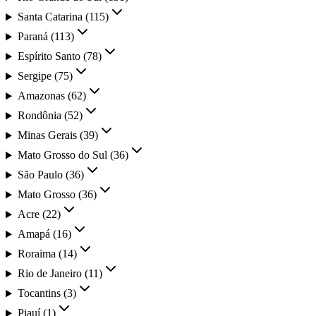
Santa Catarina
(
115
)
Paraná
(
113
)
Espírito Santo
(
78
)
Sergipe
(
75
)
Amazonas
(
62
)
Rondônia
(
52
)
Minas Gerais
(
39
)
Mato Grosso do Sul
(
36
)
São Paulo
(
36
)
Mato Grosso
(
36
)
Acre
(
22
)
Amapá
(
16
)
Roraima
(
14
)
Rio de Janeiro
(
11
)
Tocantins
(
3
)
Piauí
(
1
)