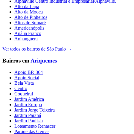
Alphaville Centro Industrial e Empresarial/Alphaville.
Alto da Lapa
Alto da Mooca
Alto de Pinheiros
Altos de Sumaré
Americanópolis
Anália Franco
Anhanguera
Ver todos os bairros de
São Paulo
→
Bairros em
Ariquemes
Apoio BR-364
Apoio Social
Bela Vista
Centro
Coqueiral
Jardim América
Jardim Europa
Jardim Jorge Teixeira
Jardim Paraná
Jardim Paulista
Loteamento Renascer
Parque das Gemas