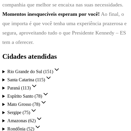
companhia que melhor se encaixa nas suas necessidades.
Momentos inesquecíveis esperam por você!
Ao final, o
que importa é que você tenha uma experiência prazerosa e
segura, aproveitando tudo o que Presidente Kennedy – ES
tem a oferecer.
Cidades atendidas
Rio Grande do Sul
(
151
)
Santa Catarina
(
115
)
Paraná
(
113
)
Espírito Santo
(
78
)
Mato Grosso
(
78
)
Sergipe
(
75
)
Amazonas
(
62
)
Rondônia
(
52
)