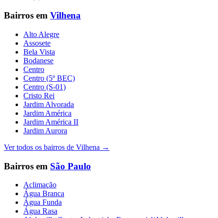
Bairros em
Vilhena
Alto Alegre
Assosete
Bela Vista
Bodanese
Centro
Centro (5º BEC)
Centro (S-01)
Cristo Rei
Jardim Alvorada
Jardim América
Jardim América II
Jardim Aurora
Ver todos os bairros de
Vilhena
→
Bairros em
São Paulo
Aclimação
Água Branca
Água Funda
Água Rasa