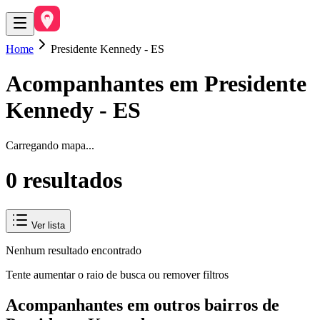
Home
Presidente Kennedy - ES
Acompanhantes em
Presidente
Kennedy
-
ES
Carregando mapa...
0
resultado
s
Ver lista
Nenhum resultado encontrado
Tente aumentar o raio de busca ou remover filtros
Acompanhantes em outros bairros de