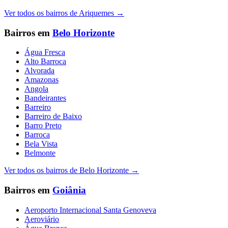
Ver todos os bairros de
Ariquemes
→
Bairros em
Belo Horizonte
Água Fresca
Alto Barroca
Alvorada
Amazonas
Angola
Bandeirantes
Barreiro
Barreiro de Baixo
Barro Preto
Barroca
Bela Vista
Belmonte
Ver todos os bairros de
Belo Horizonte
→
Bairros em
Goiânia
Aeroporto Internacional Santa Genoveva
Aeroviário