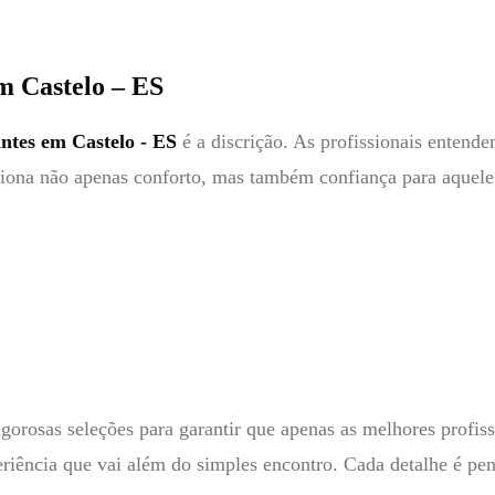
m Castelo – ES
tes em Castelo - ES
é a discrição. As profissionais entende
iona não apenas conforto, mas também confiança para aqueles
gorosas seleções para garantir que apenas as melhores profiss
riência que vai além do simples encontro. Cada detalhe é pen