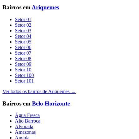
Bairros em
Ariquemes
Setor 01
Setor 02
Setor 03
Setor 04
Setor 05
Setor 06
Setor 07
Setor 08
Setor 09
Setor 10
Setor 100
Setor 101
Ver todos os bairros de
Ariquemes
→
Bairros em
Belo Horizonte
Água Fresca
Alto Barroca
Alvorada
Amazonas
Angola