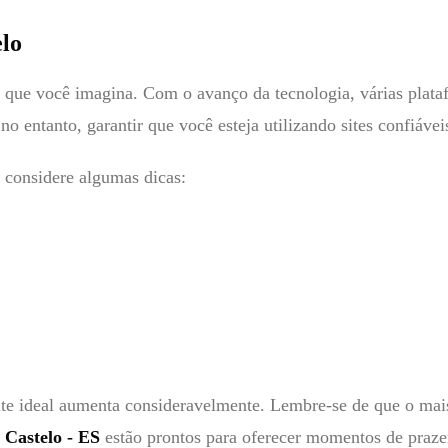
lo
o que você imagina. Com o avanço da tecnologia, várias plat
no entanto, garantir que você esteja utilizando sites confiáve
, considere algumas dicas:
te ideal aumenta consideravelmente. Lembre-se de que o mais
Castelo - ES
estão prontos para oferecer momentos de praze