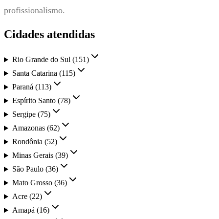
profissionalismo.
Cidades atendidas
Rio Grande do Sul
(
151
)
Santa Catarina
(
115
)
Paraná
(
113
)
Espírito Santo
(
78
)
Sergipe
(
75
)
Amazonas
(
62
)
Rondônia
(
52
)
Minas Gerais
(
39
)
São Paulo
(
36
)
Mato Grosso
(
36
)
Acre
(
22
)
Amapá
(
16
)