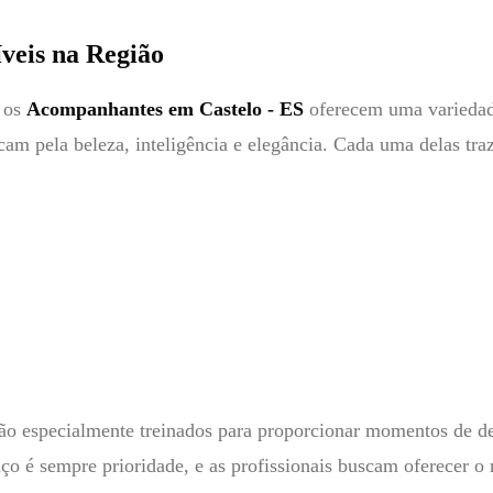
veis na Região
, os
Acompanhantes em Castelo - ES
oferecem uma variedade 
cam pela beleza, inteligência e elegância. Cada uma delas tr
ão especialmente treinados para proporcionar momentos de des
o é sempre prioridade, e as profissionais buscam oferecer o 