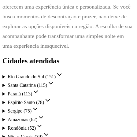
oferecem uma experiência única e personalizada. Se você
busca momentos de descontração e prazer, não deixe de
explorar as opções disponíveis na região. A escolha de sua
acompanhante pode transformar uma simples noite em
uma experiência inesquecível.
Cidades atendidas
Rio Grande do Sul
(
151
)
Santa Catarina
(
115
)
Paraná
(
113
)
Espírito Santo
(
78
)
Sergipe
(
75
)
Amazonas
(
62
)
Rondônia
(
52
)
Minas Gerais
(
39
)