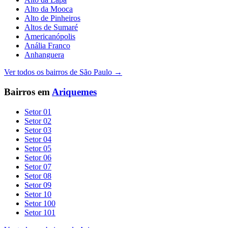
Alto da Mooca
Alto de Pinheiros
Altos de Sumaré
Americanópolis
Anália Franco
Anhanguera
Ver todos os bairros de
São Paulo
→
Bairros em
Ariquemes
Setor 01
Setor 02
Setor 03
Setor 04
Setor 05
Setor 06
Setor 07
Setor 08
Setor 09
Setor 10
Setor 100
Setor 101