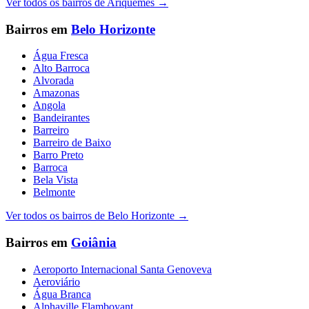
Ver todos os bairros de
Ariquemes
→
Bairros em
Belo Horizonte
Água Fresca
Alto Barroca
Alvorada
Amazonas
Angola
Bandeirantes
Barreiro
Barreiro de Baixo
Barro Preto
Barroca
Bela Vista
Belmonte
Ver todos os bairros de
Belo Horizonte
→
Bairros em
Goiânia
Aeroporto Internacional Santa Genoveva
Aeroviário
Água Branca
Alphaville Flamboyant