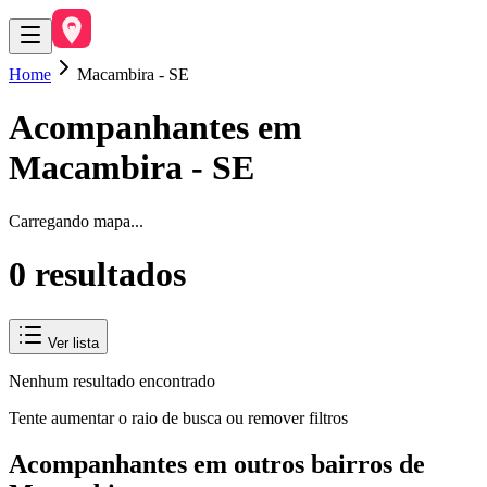
Home
Macambira - SE
Acompanhantes em
Macambira
-
SE
Carregando mapa...
0
resultado
s
Ver lista
Nenhum resultado encontrado
Tente aumentar o raio de busca ou remover filtros
Acompanhantes em outros bairros de