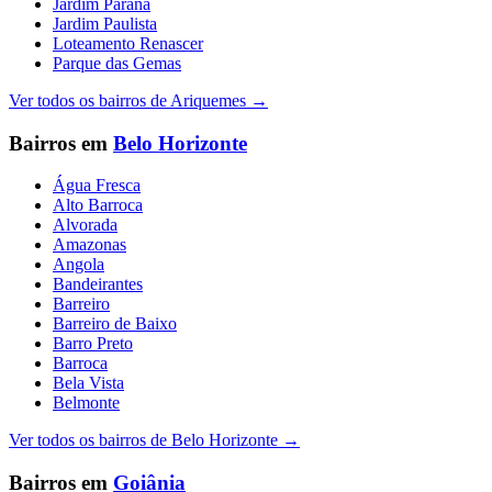
Jardim Paraná
Jardim Paulista
Loteamento Renascer
Parque das Gemas
Ver todos os bairros de
Ariquemes
→
Bairros em
Belo Horizonte
Água Fresca
Alto Barroca
Alvorada
Amazonas
Angola
Bandeirantes
Barreiro
Barreiro de Baixo
Barro Preto
Barroca
Bela Vista
Belmonte
Ver todos os bairros de
Belo Horizonte
→
Bairros em
Goiânia