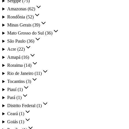
Sergipe
(
75
)
Amazonas
(
62
)
Rondônia
(
52
)
Minas Gerais
(
39
)
Mato Grosso do Sul
(
36
)
São Paulo
(
36
)
Acre
(
22
)
Amapá
(
16
)
Roraima
(
14
)
Rio de Janeiro
(
11
)
Tocantins
(
3
)
Piauí
(
1
)
Pará
(
1
)
Distrito Federal
(
1
)
Ceará
(
1
)
Goiás
(
1
)