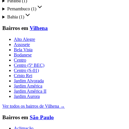
Paraíba
(
1
)
Pernambuco
(
1
)
Bahia
(
1
)
Bairros em
Vilhena
Alto Alegre
Assosete
Bela Vista
Bodanese
Centro
Centro (5º BEC)
Centro (S-01)
Cristo Rei
Jardim Alvorada
Jardim América
Jardim América II
Jardim Aurora
Ver todos os bairros de
Vilhena
→
Bairros em
São Paulo
Aclimação