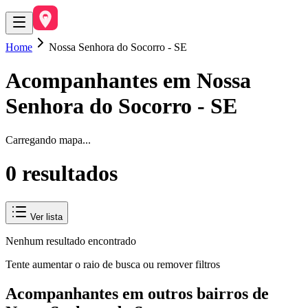
Home
Nossa Senhora do Socorro - SE
Acompanhantes em
Nossa
Senhora do Socorro
-
SE
Carregando mapa...
0
resultado
s
Ver lista
Nenhum resultado encontrado
Tente aumentar o raio de busca ou remover filtros
Acompanhantes em outros bairros de