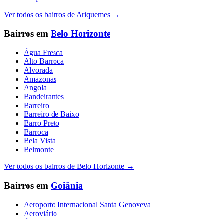
Ver todos os bairros de
Ariquemes
→
Bairros em
Belo Horizonte
Água Fresca
Alto Barroca
Alvorada
Amazonas
Angola
Bandeirantes
Barreiro
Barreiro de Baixo
Barro Preto
Barroca
Bela Vista
Belmonte
Ver todos os bairros de
Belo Horizonte
→
Bairros em
Goiânia
Aeroporto Internacional Santa Genoveva
Aeroviário