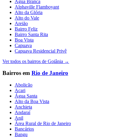
Água Branca
Alphaville Flamboyant
Alto da Glória
Alto do Vale
Areião
Bairro Feliz
Bairro Santa Rita
Boa Vista
Capuava
Capuava Residencial Privê
Ver todos os bairros de
Goiânia
→
Bairros em
Rio de Janeiro
Abolição
Acari
Água Santa
Alto da Boa Vista
Anchieta
Andaraí
Anil
Área Rural de Rio de Janeiro
Bancários
Bangu