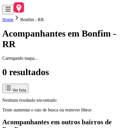
Home
Bonfim - RR
Acompanhantes em
Bonfim
-
RR
Carregando mapa...
0
resultado
s
Ver lista
Nenhum resultado encontrado
Tente aumentar o raio de busca ou remover filtros
Acompanhantes em outros bairros de