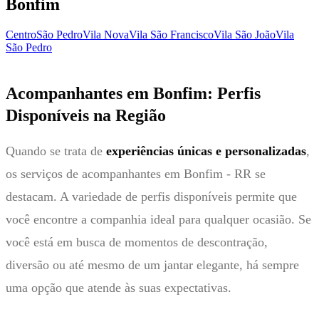
Bonfim
Centro
São Pedro
Vila Nova
Vila São Francisco
Vila São João
Vila
São Pedro
Acompanhantes em Bonfim: Perfis
Disponíveis na Região
Quando se trata de
experiências únicas e personalizadas
,
os serviços de acompanhantes em Bonfim - RR se
destacam. A variedade de perfis disponíveis permite que
você encontre a companhia ideal para qualquer ocasião. Se
você está em busca de momentos de descontração,
diversão ou até mesmo de um jantar elegante, há sempre
uma opção que atende às suas expectativas.