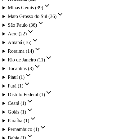
Minas Gerais
(
39
)
Mato Grosso do Sul
(
36
)
São Paulo
(
36
)
Acre
(
22
)
Amapá
(
16
)
Roraima
(
14
)
Rio de Janeiro
(
11
)
Tocantins
(
3
)
Piauí
(
1
)
Pará
(
1
)
Distrito Federal
(
1
)
Ceará
(
1
)
Goiás
(
1
)
Paraíba
(
1
)
Pernambuco
(
1
)
Bahia
(
1
)