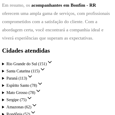
Em resumo, os
acompanhantes em Bonfim - RR
oferecem uma ampla gama de serviços, com profissionais
comprometidos com a satisfação do cliente. Com a
abordagem certa, você encontrará a companhia ideal e
viverá experiências que superam as expectativas.
Cidades atendidas
Rio Grande do Sul
(
151
)
Santa Catarina
(
115
)
Paraná
(
113
)
Espírito Santo
(
78
)
Mato Grosso
(
78
)
Sergipe
(
75
)
Amazonas
(
62
)
Rondônia
(
52
)