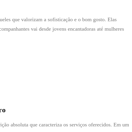
eles que valorizam a sofisticação e o bom gosto. Elas
companhantes vai desde jovens encantadoras até mulheres
ro
rição absoluta que caracteriza os serviços oferecidos. Em um