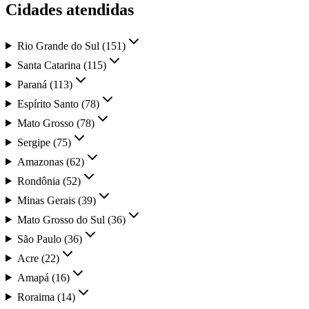
Cidades atendidas
Rio Grande do Sul
(
151
)
Santa Catarina
(
115
)
Paraná
(
113
)
Espírito Santo
(
78
)
Mato Grosso
(
78
)
Sergipe
(
75
)
Amazonas
(
62
)
Rondônia
(
52
)
Minas Gerais
(
39
)
Mato Grosso do Sul
(
36
)
São Paulo
(
36
)
Acre
(
22
)
Amapá
(
16
)
Roraima
(
14
)