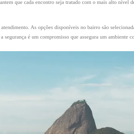
tem que cada encontro seja tratado com o mais alto nível de 
o atendimento. As opções disponíveis no bairro são seleciona
a segurança é um compromisso que assegura um ambiente conf