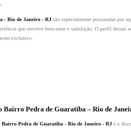
s.
 - Rio de Janeiro - RJ
são especialmente procuradas por aqu
ncia que envolve bem-estar e satisfação. O perfil dessas a
mento exclusivo.
 Bairro Pedra de Guaratiba – Rio de Janei
Bairro Pedra de Guaratiba - Rio de Janeiro - RJ
é a disc