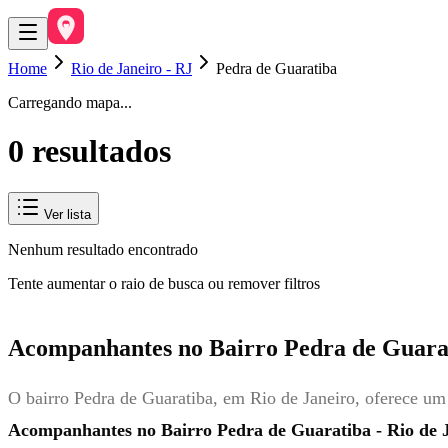
Home
Rio de Janeiro - RJ
Pedra de Guaratiba
Carregando mapa...
0
resultado
s
Ver lista
Nenhum resultado encontrado
Tente aumentar o raio de busca ou remover filtros
Acompanhantes no Bairro Pedra de Guarat
O bairro Pedra de Guaratiba, em Rio de Janeiro, oferece u
Acompanhantes no Bairro Pedra de Guaratiba - Rio de J